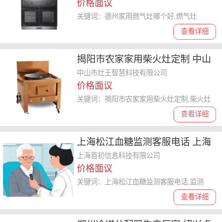
价格面议
关键词：德州家用燃气灶哪个好,燃气灶
查看详细
揭阳市农家家用柴火灶定制 中山
市灶王智慧科技供应
中山市灶王智慧科技有限公司
价格面议
关键词：揭阳市农家家用柴火灶定制,柴火灶
查看详细
上海松江血糖监测客服电话 上海
首初信息科技供应
上海首初信息科技有限公司
价格面议
关键词：上海松江血糖监测客服电话,监测
查看详细