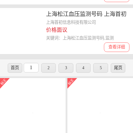
上海松江血压监测号码 上海首初
信息科技供应
上海首初信息科技有限公司
价格面议
关键词：上海松江血压监测号码,监测
查看详细
1
首页
2
3
4
5
尾页