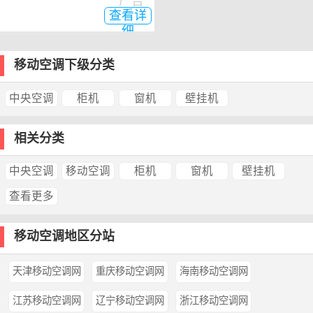
广告
查看详
细
移动空调下级分类
中央空调
柜机
窗机
壁挂机
相关分类
中央空调
移动空调
柜机
窗机
壁挂机
查看更多
移动空调地区分站
天津移动空调网
重庆移动空调网
海南移动空调网
江苏移动空调网
辽宁移动空调网
浙江移动空调网