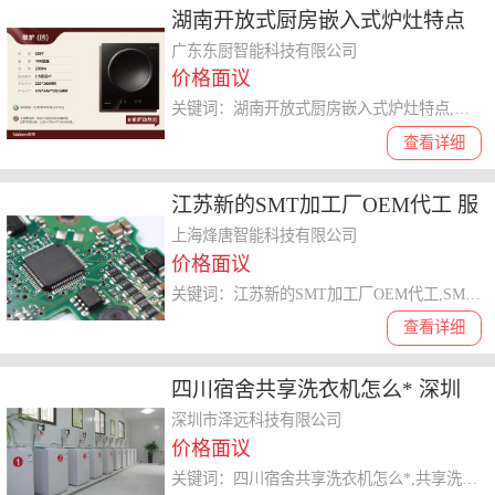
湖南开放式厨房嵌入式炉灶特点
广东东厨智能科技供应
广东东厨智能科技有限公司
价格面议
关键词：湖南开放式厨房嵌入式炉灶特点,嵌入式炉灶
查看详细
江苏新的SMT加工厂OEM代工 服
务至上 上海烽唐智能科技供应
上海烽唐智能科技有限公司
价格面议
关键词：江苏新的SMT加工厂OEM代工,SMT加工厂
查看详细
四川宿舍共享洗衣机怎么* 深圳
市泽远科技供应
深圳市泽远科技有限公司
价格面议
关键词：四川宿舍共享洗衣机怎么*,共享洗衣机