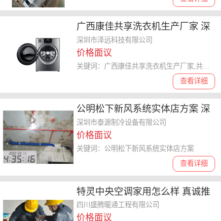
广西康佳共享洗衣机生产厂家 深
圳市泽远科技供应
深圳市泽远科技有限公司
价格面议
关键词：广西康佳共享洗衣机生产厂家,共享洗衣机
查看详细
公明松下新风系统实体店方案 深
圳同城配送
深圳市泰源制冷设备有限公司
价格面议
关键词：公明松下新风系统实体店方案
查看详细
特灵中央空调家用怎么样 真诚推
荐 四川盛腾暖通工程供应
四川盛腾暖通工程有限公司
价格面议