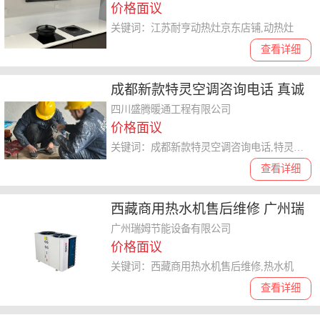
价格面议
关键词：江苏耐亨动热灶京东店铺,动热灶
查看详细
成都新款特灵空调咨询电话 真诚
推荐 四川盛腾暖通工程供应
四川盛腾暖通工程有限公司
价格面议
关键词：成都新款特灵空调咨询电话,特灵空调
查看详细
西藏商用热水机售后维修 广州瑞
姆节能设备供应
广州瑞姆节能设备有限公司
价格面议
关键词：西藏商用热水机售后维修,热水机
查看详细