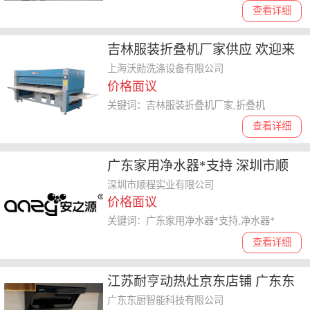
查看详细
吉林服装折叠机厂家供应 欢迎来
电 上海沃勋洗涤设备供应
上海沃勋洗涤设备有限公司
价格面议
关键词：吉林服装折叠机厂家,折叠机
查看详细
广东家用净水器*支持 深圳市顺
程实业供应
深圳市顺程实业有限公司
价格面议
关键词：广东家用净水器*支持,净水器*
查看详细
江苏耐亨动热灶京东店铺 广东东
厨智能科技供应
广东东厨智能科技有限公司