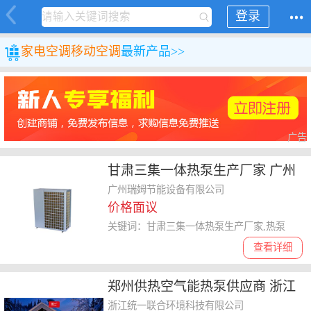
登录
家电
空调
移动空调
最新产品>>
广告
甘肃三集一体热泵生产厂家 广州
瑞姆节能设备供应
广州瑞姆节能设备有限公司
价格面议
关键词：甘肃三集一体热泵生产厂家,热泵
查看详细
郑州供热空气能热泵供应商 浙江
统一联合环境科技供应
浙江统一联合环境科技有限公司