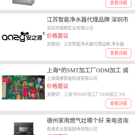
查看详细
江苏智能净水器代理品牌 深圳市
顺程实业供应
深圳市顺程实业有限公司
价格面议
关键词：江苏智能净水器代理品牌,净水器代理
查看详细
上海*的SMT加工厂ODM加工 诚
信互利 上海烽唐智能科技供应
上海烽唐智能科技有限公司
价格面议
关键词：上海*的SMT加工厂ODM加工,SMT加工厂
查看详细
德州家用燃气灶哪个好 来电咨询
南通支云智能厨电供应
南通支云智能厨电有限公司