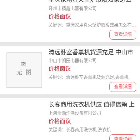
样 嵊州市精鑫电器供应
嵊州市精鑫电器有限公司
价格面议
关键词：重庆家用真火壁炉取暖效果怎么样,真火壁炉
查看详细
清远卧室香薰机货源充足 中山市
朗田电器供应
中山市朗田电器有限公司
价格面议
关键词：清远卧室香薰机货源充足,香薰机
查看详细
长春商用洗衣机供应 值得信赖 上
海沃勋洗涤设备供应
上海沃勋洗涤设备有限公司
价格面议
关键词：长春商用洗衣机,洗衣机
查看详细