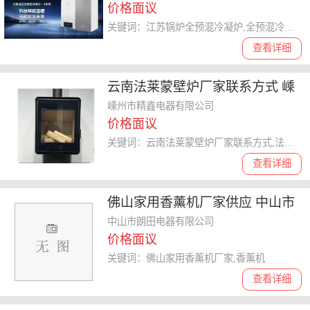
价格面议
关键词：江苏锅炉全预混冷凝炉,全预混冷凝炉
查看详细
云南法莱蒙壁炉厂家联系方式 嵊
州市精鑫电器供应
嵊州市精鑫电器有限公司
价格面议
关键词：云南法莱蒙壁炉厂家联系方式,法莱蒙壁炉
查看详细
佛山家用香薰机厂家供应 中山市
朗田电器供应
中山市朗田电器有限公司
价格面议
关键词：佛山家用香薰机厂家,香薰机
查看详细