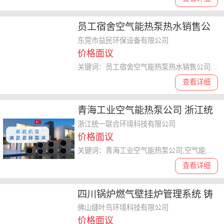
员工宿舍空气能热泵热水销售公
司 东莞市益民环保设备供应
东莞市益民环保设备有限公司
价格面议
关键词：员工宿舍空气能热泵热水销售公司,空气能热泵热水
查看详细
青海工业空气能热泵公司 浙江统
一联合环境科技供应
浙江统一联合环境科技有限公司
价格面议
关键词：青海工业空气能热泵公司,空气能热泵
查看详细
四川锅炉燃气壁挂炉管理系统 铸
造辉煌 佛山缝叶鸟环境科技供应
佛山缝叶鸟环境科技有限公司
价格面议