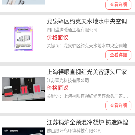
查看详细
龙泉驿区约克天水地水中央空调
地址 诚信服务 四川盛腾暖通工程
四川盛腾暖通工程有限公司
价格面议
供应
关键词：龙泉驿区约克天水地水中央空调地址,约克天水地水中央空调
查看详细
上海裸眼直视红光美容源头厂家
欢迎咨询 江苏壹光供应
江苏壹光科技有限公司
价格面议
关键词：上海裸眼直视红光美容源头厂家,红光美容
查看详细
江苏锅炉全预混冷凝炉 铸造辉煌
佛山缝叶鸟环境科技供应
佛山缝叶鸟环境科技有限公司