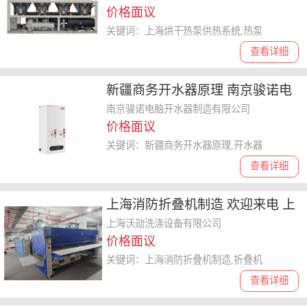
价格面议
关键词：上海烘干热泵供热系统,热泵
查看详细
新疆商务开水器原理 南京骏诺电
脑开水器制造供应
南京骏诺电脑开水器制造有限公司
价格面议
关键词：新疆商务开水器原理,开水器
查看详细
上海消防折叠机制造 欢迎来电 上
海沃勋洗涤设备供应
上海沃勋洗涤设备有限公司
价格面议
关键词：上海消防折叠机制造,折叠机
查看详细