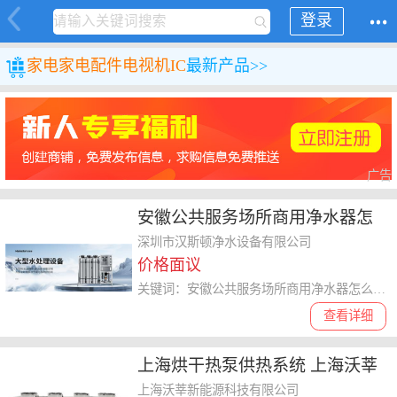
登录
家电
家电配件
电视机IC
最新产品>>
广告
安徽公共服务场所商用净水器怎
么样 深圳市汉斯顿净水设备供应
深圳市汉斯顿净水设备有限公司
价格面议
关键词：安徽公共服务场所商用净水器怎么样,商用净水器
查看详细
上海烘干热泵供热系统 上海沃莘
新能源科技供应
上海沃莘新能源科技有限公司