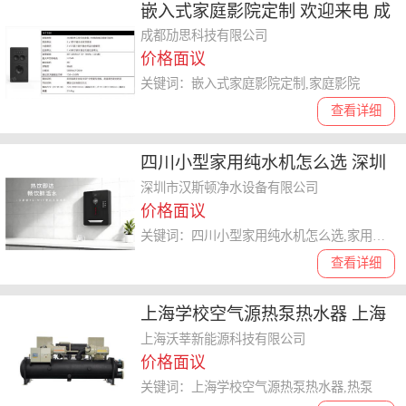
嵌入式家庭影院定制 欢迎来电 成
都劢思科技供应
成都劢思科技有限公司
价格面议
关键词：嵌入式家庭影院定制,家庭影院
查看详细
四川小型家用纯水机怎么选 深圳
市汉斯顿净水设备供应
深圳市汉斯顿净水设备有限公司
价格面议
关键词：四川小型家用纯水机怎么选,家用纯水机
查看详细
上海学校空气源热泵热水器 上海
沃莘新能源科技供应
上海沃莘新能源科技有限公司
价格面议
关键词：上海学校空气源热泵热水器,热泵