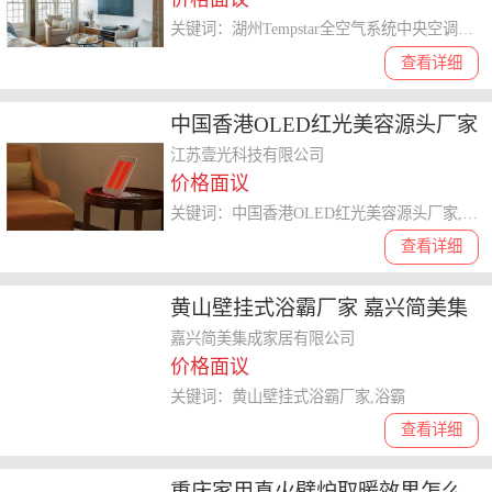
关键词：湖州Tempstar全空气系统中央空调中国区总代,全空气系统中央空调
查看详细
中国香港OLED红光美容源头厂家
欢迎咨询 江苏壹光供应
江苏壹光科技有限公司
价格面议
关键词：中国香港OLED红光美容源头厂家,红光美容
查看详细
黄山壁挂式浴霸厂家 嘉兴简美集
成家居供应
嘉兴简美集成家居有限公司
价格面议
关键词：黄山壁挂式浴霸厂家,浴霸
查看详细
重庆家用真火壁炉取暖效果怎么