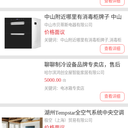
查看详细
中山附近哪里有消毒柜牌子 中山
市贝蒂斯电器供应
中山市贝蒂斯电器有限公司
价格面议
关键词：中山附近哪里有消毒柜牌子,消毒柜
查看详细
聊聊制冷设备品牌专卖店，售后
完善的冰箱专卖店选哪家
哈尔滨鸿创全屋智能家居有限公司
5000.00
/台
关键词：电冰箱专卖店
查看详细
湖州Tempstar全空气系统中央空调
中国区总代 较空贸易供应
极空（上海）贸易有限公司
价格面议