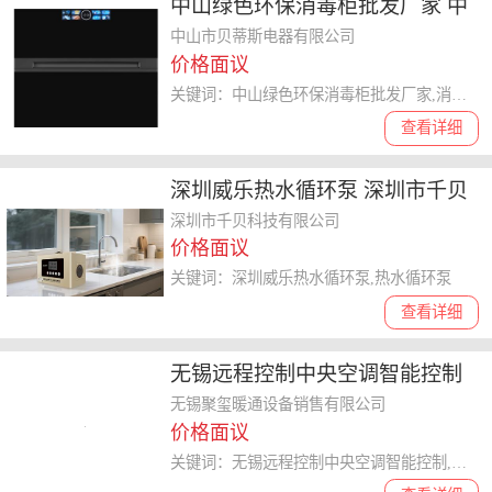
中山绿色环保消毒柜批发厂家 中
山市贝蒂斯电器供应
中山市贝蒂斯电器有限公司
价格面议
关键词：中山绿色环保消毒柜批发厂家,消毒柜
查看详细
深圳威乐热水循环泵 深圳市千贝
科技供应
深圳市千贝科技有限公司
价格面议
关键词：深圳威乐热水循环泵,热水循环泵
查看详细
无锡远程控制中央空调智能控制
无锡聚玺暖通设备销售供应
无锡聚玺暖通设备销售有限公司
价格面议
关键词：无锡远程控制中央空调智能控制,中央空调