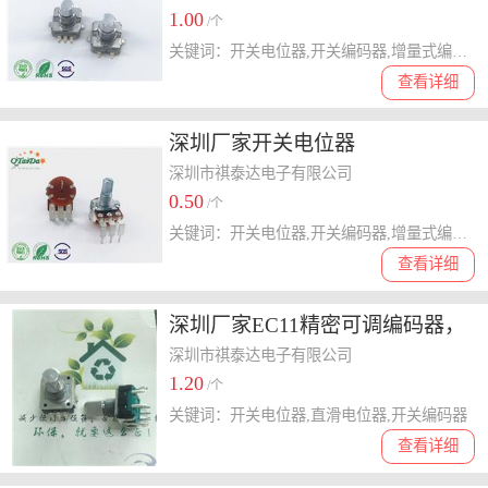
1.00
/个
关键词：开关电位器,开关编码器,增量式编码器
查看详细
深圳厂家开关电位器
深圳市祺泰达电子有限公司
0.50
/个
关键词：开关电位器,开关编码器,增量式编码器
查看详细
深圳厂家EC11精密可调编码器，
增音量式编码器，带按压开关编
深圳市祺泰达电子有限公司
1.20
码器
/个
关键词：开关电位器,直滑电位器,开关编码器
查看详细