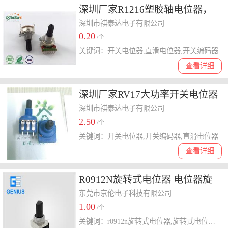
深圳厂家R1216塑胶轴电位器，
双联弯脚插板式，双声可调电位
深圳市祺泰达电子有限公司
0.20
器调音电位器
/个
关键词：开关电位器,直滑电位器,开关编码器
查看详细
深圳厂家RV17大功率开关电位器
深圳市祺泰达电子有限公司
2.50
/个
关键词：开关电位器,开关编码器,直滑电位器
查看详细
R0912N旋转式电位器 电位器旋
转单联 立式 精灵电子 东莞直销
东莞市京伦电子科技有限公司
1.00
/个
关键词：r0912n旋转式电位器,旋转式电位器,r0912n电位器