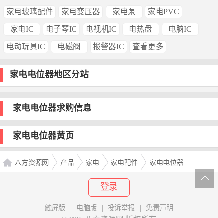
家电玻璃配件
家电变压器
家电泵
家电PVC
家电IC
电子琴IC
电视机IC
电热盘
电脑IC
电动玩具IC
电磁阀
报警器IC
查看更多
家电电位器地区分站
家电电位器求购信息
家电电位器黄页
八方资源网
产品
家电
家电配件
家电电位器
登录
触屏版
|
电脑版
|
投诉举报
|
免责声明