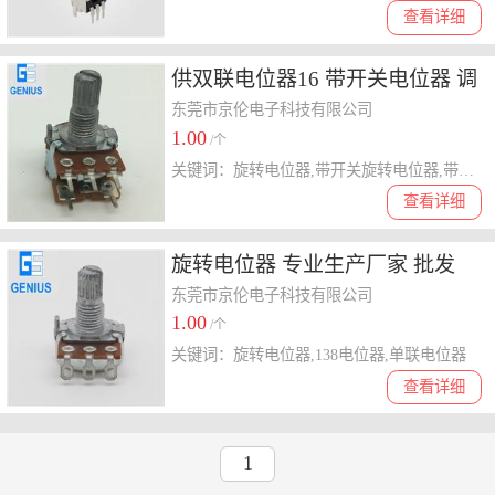
查看详细
供双联电位器16 带开关电位器 调
光电位器 闽台精灵* 电位器生产
东莞市京伦电子科技有限公司
1.00
厂家
/个
关键词：旋转电位器,带开关旋转电位器,带开关电位器
查看详细
旋转电位器 专业生产厂家 批发
小家电专用 精耀电子 单联电位器
东莞市京伦电子科技有限公司
1.00
/个
关键词：旋转电位器,138电位器,单联电位器
查看详细
1