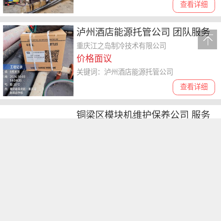
查看详细
泸州酒店能源托管公司 团队服务
重庆江之岛制冷技术有限公司
价格面议
关键词：泸州酒店能源托管公司
查看详细
铜梁区模块机维护保养公司 服务
周到
重庆江之岛制冷技术有限公司
价格面议
关键词：铜梁区模块机维护保养公司
查看详细
合川区模块机维保 热情服务
重庆江之岛制冷技术有限公司