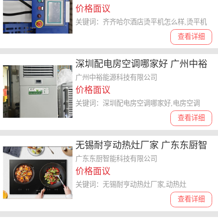
价格面议
关键词：齐齐哈尔酒店烫平机怎么样,烫平机
查看详细
深圳配电房空调哪家好 广州中裕
能源科技供应
广州中裕能源科技有限公司
价格面议
关键词：深圳配电房空调哪家好,电房空调
查看详细
无锡耐亨动热灶厂家 广东东厨智
能科技供应
广东东厨智能科技有限公司
价格面议
关键词：无锡耐亨动热灶厂家,动热灶
查看详细