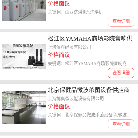
价格面议
关键词：山西洗烘机*,洗烘机
查看详细
松江区YAMAHA商场影院音响供
应商 上海侨辉经贸供应
上海侨辉经贸有限公司
价格面议
关键词：松江区YAMAHA商场影院音响商,影院音响
查看详细
北京保健品微波杀菌设备供应商
诚信服务 上海博奥微波能设备供
上海博奥微波能设备有限公司
价格面议
应
关键词：北京保健品微波杀菌设备商,微波杀菌
查看详细