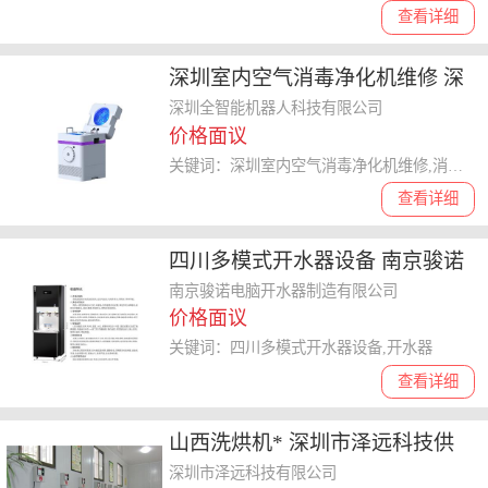
查看详细
深圳室内空气消毒净化机维修 深
圳全智能机器人科技供应
深圳全智能机器人科技有限公司
价格面议
关键词：深圳室内空气消毒净化机维修,消毒净化机
查看详细
四川多模式开水器设备 南京骏诺
电脑开水器制造供应
南京骏诺电脑开水器制造有限公司
价格面议
关键词：四川多模式开水器设备,开水器
查看详细
山西洗烘机* 深圳市泽远科技供
应
深圳市泽远科技有限公司