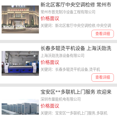
新北区客厅中央空调检修 常州市
普克制冷设备供应
常州市普克制冷设备工程有限公司
价格面议
关键词：新北区客厅中央空调检修,中央空调
查看详细
长春多辊烫平机设备 上海沃勋洗
涤设备供应
上海沃勋洗涤设备有限公司
价格面议
关键词：长春多辊烫平机设备,烫平机
查看详细
宝安区**多联机上门服务 欢迎来
电 深圳市量能机电供应
深圳市量能机电有限公司
价格面议
关键词：宝安区**多联机上门服务,多联机